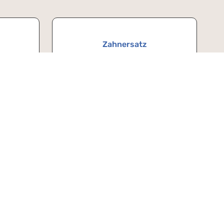
Zahnersatz
Akupunktur
Anfahrt