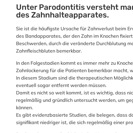
Unter Parodontitis versteht ma
des Zahnhalteapparates.
Sie ist die häufigste Ursache für Zahnverlust beim E
des Bandapparates, der den Zahn im Knochen fixiert.
Beschwerden, durch die veränderte Durchblutung mach
Zahnfleischbluten bemerkbar.
In den Folgestadien kommt es immer mehr zu Knochen
Zahnlockerung für die Patienten bemerkbar macht, w
In diesem Stadium sind die therapeutischen Möglichkei
eventuell sogar entfernt werden müssen.
Damit es nicht so weit kommt, ist es wichtig, dass n
regelmäßig und gründlich untersucht werden, um geg
können.
Es gibt evidenzbasierte Studien, die belegen, dass da
signifikant niedriger ist, die sich regelmäßig einer p