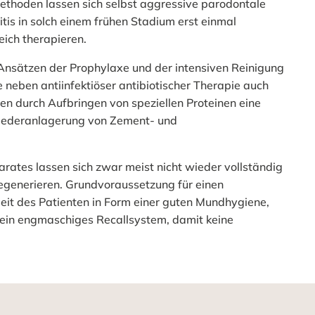
thoden lassen sich selbst aggressive parodontale
itis in solch einem frühen Stadium erst einmal
reich therapieren.
nsätzen der Prophylaxe und der intensiven Reinigung
neben antiinfektiöser antibiotischer Therapie auch
n durch Aufbringen von speziellen Proteinen eine
Wiederanlagerung von Zement- und
ates lassen sich zwar meist nicht wieder vollständig
regenerieren. Grundvoraussetzung für einen
rbeit des Patienten in Form einer guten Mundhygiene,
ein engmaschiges Recallsystem, damit keine