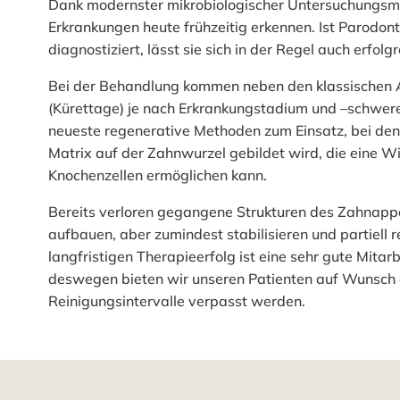
Dank modernster mikrobiologischer Untersuchungsme
Erkrankungen heute frühzeitig erkennen. Ist Parodont
diagnostiziert, lässt sie sich in der Regel auch erfolg
Bei der Behandlung kommen neben den klassischen A
(Kürettage) je nach Erkrankungstadium und –schwere 
neueste regenerative Methoden zum Einsatz, bei dene
Matrix auf der Zahnwurzel gebildet wird, die eine 
Knochenzellen ermöglichen kann.
Bereits verloren gegangene Strukturen des Zahnappar
aufbauen, aber zumindest stabilisieren und partiell 
langfristigen Therapieerfolg ist eine sehr gute Mita
deswegen bieten wir unseren Patienten auf Wunsch 
Reinigungsintervalle verpasst werden.