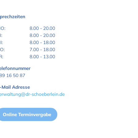
prechzeiten
O:
8.00 - 20.00
I:
8.00 - 20.00
I:
8.00 - 18.00
O:
7.00 - 18.00
R:
8.00 - 13.00
elefonnummer
89 16 50 87
-Mail Adresse
erwaltung@dr-schoeberlein.de
Online Terminvergabe