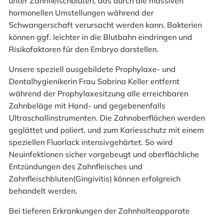
unter Zahnfleischbluten, das durch die massiven
hormonellen Umstellungen während der
Schwangerschaft verursacht werden kann. Bakterien
können ggf. leichter in die Blutbahn eindringen und
Risikofaktoren für den Embryo darstellen.
Unsere speziell ausgebildete Prophylaxe- und
Dentalhygienikerin Frau Sabrina Keller entfernt
während der Prophylaxesitzung alle erreichbaren
Zahnbeläge mit Hand- und gegebenenfalls
Ultraschallinstrumenten. Die Zahnoberflächen werden
geglättet und poliert, und zum Kariesschutz mit einem
speziellen Fluorlack intensivgehärtet. So wird
Neuinfektionen sicher vorgebeugt und oberflächliche
Entzündungen des Zahnfleisches und
Zahnfleischbluten(Gingivitis) können erfolgreich
behandelt werden.
Bei tieferen Erkrankungen der Zahnhalteapparate