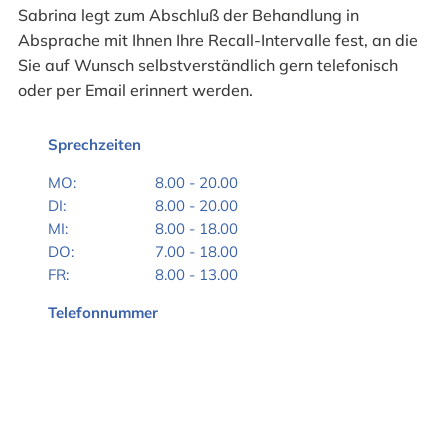
Sabrina legt zum Abschluß der Behandlung in
Absprache mit Ihnen Ihre Recall-Intervalle fest, an die
Sie auf Wunsch selbstverständlich gern telefonisch
oder per Email erinnert werden.
Sprechzeiten
MO:
8.00 - 20.00
DI:
8.00 - 20.00
MI:
8.00 - 18.00
DO:
7.00 - 18.00
FR:
8.00 - 13.00
Telefonnummer
089 16 50 87
E-Mail Adresse
verwaltung@dr-schoeberlein.de