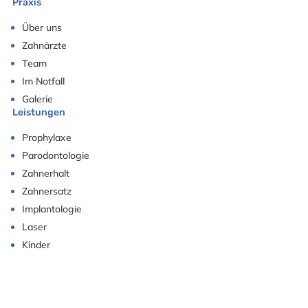
Praxis
Über uns
Zahnärzte
Team
Im Notfall
Galerie
Leistungen
Prophylaxe
Parodontologie
Zahnerhalt
Zahnersatz
Implantologie
Laser
Kinder
Akupunktur
Anfahrt