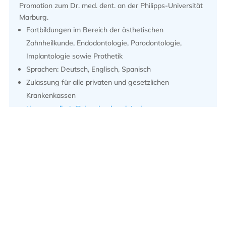
Promotion zum Dr. med. dent. an der Philipps-Universität
Marburg.
Fortbildungen im Bereich der ästhetischen
Zahnheilkunde, Endodontologie, Parodontologie,
Implantologie sowie Prothetik
Sprachen: Deutsch, Englisch, Spanisch
Zulassung für alle privaten und gesetzlichen
Krankenkassen
j.kruemmelbein@dr-schoeberelein.de
Praxis Eindrücke