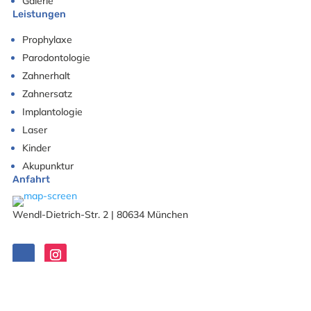
Galerie
Leistungen
Prophylaxe
Parodontologie
Zahnerhalt
Zahnersatz
Implantologie
Laser
Kinder
Akupunktur
Anfahrt
Wendl-Dietrich-Str. 2 | 80634 München
Copyright © Zahnarztpraxis Dr. Selina Schöberlein 2026. All rights
reserved