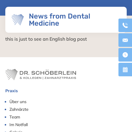
News from Dental
Medicine
this is just to see an English blog post
Praxis
Über uns
Zahnärzte
Team
Im Notfall