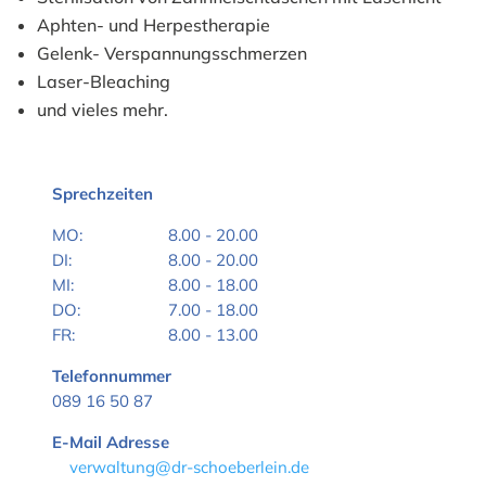
Aphten- und Herpestherapie
Gelenk- Verspannungsschmerzen
Laser-Bleaching
und vieles mehr.
Sprechzeiten
MO:
8.00 - 20.00
DI:
8.00 - 20.00
MI:
8.00 - 18.00
DO:
7.00 - 18.00
FR:
8.00 - 13.00
Telefonnummer
089 16 50 87
E-Mail Adresse
verwaltung@dr-schoeberlein.de