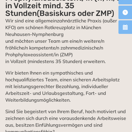
in Vollzeit mind. 35
Stunden(Basiskurs oder ZMP)
Wir sind eine allgemeinzahnärztliche Praxis (außer
KFO) am schönen Rotkreuzplatz in München
Neuhausen-Nymphenburg
und möchten unser Team um eine/n weitere/n
fröhliche/n kompetente/n zahnmedizinische/n
Prohphylaxeassistent/in (ZMP)
in Vollzeit (mindestens 35 Stunden) erweitern.
Wir bieten Ihnen ein sympathisches und
hochqualifiziertes Team, einen sicheren Arbeitsplatz
mit leistungsgerechter Bezahlung, individueller
Arbeitszeit- und Urlaubsgestaltung, Fort- und
Weiterbildungsmöglichkeiten.
Sind Sie begeistert von Ihrem Beruf, hoch motiviert und
zeichnen sich durch eine vorausdenkende Arbeitsweise
aus, besitzen Einfühlungsvermögen und sind
kommunikationsfähig?