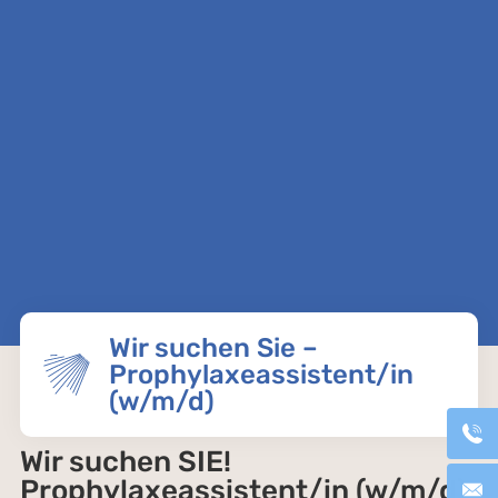
Wir suchen Sie –
Prophylaxeassistent/in
(w/m/d)
Wir suchen SIE!
Prophylaxeassistent/in (w/m/d)