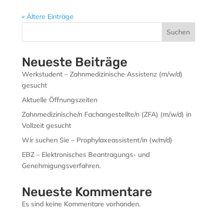
« Ältere Einträge
Suchen
Neueste Beiträge
Werkstudent – Zahnmedizinische Assistenz (m/w/d)
gesucht
Aktuelle Öffnungszeiten
Zahnmedizinische/n Fachangestellte/n (ZFA) (m/w/d) in
Vollzeit gesucht
Wir suchen Sie – Prophylaxeassistent/in (w/m/d)
EBZ – Elektronisches Beantragungs- und
Genehmigungsverfahren.
Neueste Kommentare
Es sind keine Kommentare vorhanden.