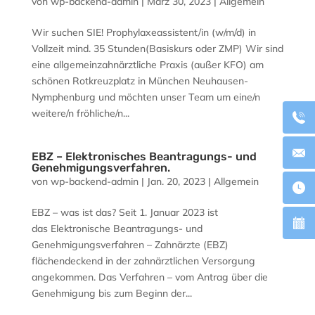
von
wp-backend-admin
|
März 30, 2023
|
Allgemein
Wir suchen SIE! Prophylaxeassistent/in (w/m/d) in
Vollzeit mind. 35 Stunden(Basiskurs oder ZMP) Wir sind
eine allgemeinzahnärztliche Praxis (außer KFO) am
schönen Rotkreuzplatz in München Neuhausen-
Nymphenburg und möchten unser Team um eine/n
weitere/n fröhliche/n...
EBZ – Elektronisches Beantragungs- und
Genehmigungsverfahren.
von
wp-backend-admin
|
Jan. 20, 2023
|
Allgemein
EBZ – was ist das? Seit 1. Januar 2023 ist
das Elektronische Beantragungs- und
Genehmigungsverfahren – Zahnärzte (EBZ)
flächendeckend in der zahnärztlichen Versorgung
angekommen. Das Verfahren – vom Antrag über die
Genehmigung bis zum Beginn der...