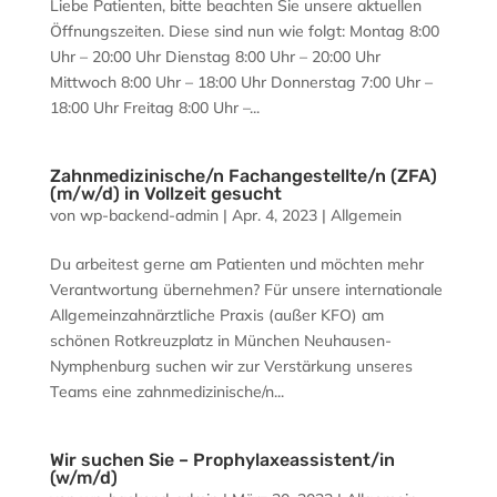
Liebe Patienten, bitte beachten Sie unsere aktuellen
Öffnungszeiten. Diese sind nun wie folgt: Montag 8:00
Uhr – 20:00 Uhr Dienstag 8:00 Uhr – 20:00 Uhr
Mittwoch 8:00 Uhr – 18:00 Uhr Donnerstag 7:00 Uhr –
18:00 Uhr Freitag 8:00 Uhr –...
Zahnmedizinische/n Fachangestellte/n (ZFA)
(m/w/d) in Vollzeit gesucht
von
wp-backend-admin
|
Apr. 4, 2023
|
Allgemein
Du arbeitest gerne am Patienten und möchten mehr
Verantwortung übernehmen? Für unsere internationale
Allgemeinzahnärztliche Praxis (außer KFO) am
schönen Rotkreuzplatz in München Neuhausen-
Nymphenburg suchen wir zur Verstärkung unseres
Teams eine zahnmedizinische/n...
Wir suchen Sie – Prophylaxeassistent/in
(w/m/d)