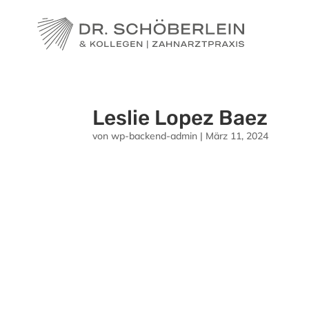
Leslie Lopez Baez
von
wp-backend-admin
|
März 11, 2024