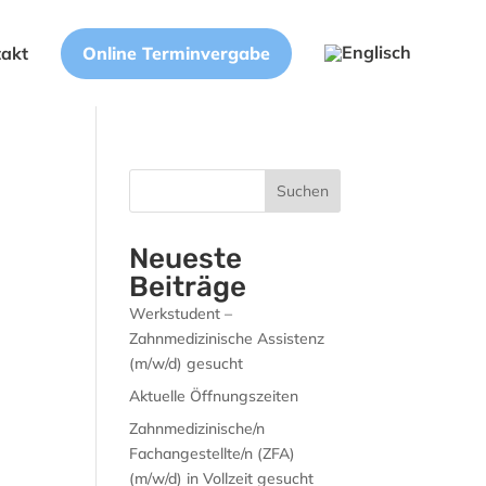
Online Terminvergabe
takt
Suchen
Neueste
Beiträge
Werkstudent –
Zahnmedizinische Assistenz
(m/w/d) gesucht
Aktuelle Öffnungszeiten
Zahnmedizinische/n
Fachangestellte/n (ZFA)
(m/w/d) in Vollzeit gesucht