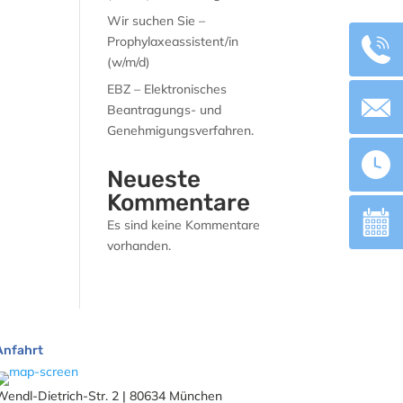
Wir suchen Sie –
Prophylaxeassistent/in
(w/m/d)
EBZ – Elektronisches
Beantragungs- und
Genehmigungsverfahren.
Neueste
Kommentare
Es sind keine Kommentare
vorhanden.
Anfahrt
Wendl-Dietrich-Str. 2 | 80634 München