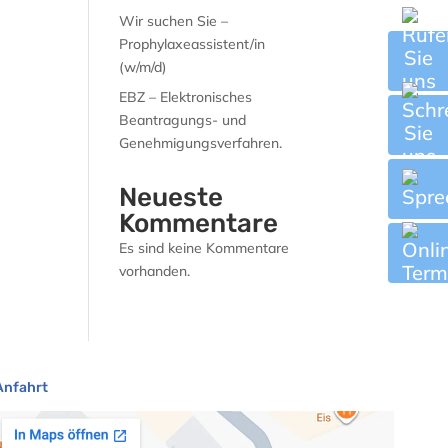
Wir suchen Sie –
Prophylaxeassistent/in
(w/m/d)
EBZ – Elektronisches
Beantragungs- und
Genehmigungsverfahren.
Neueste
Kommentare
Es sind keine Kommentare
vorhanden.
Anfahrt