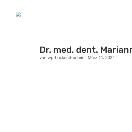
Dr. med. dent. Marian
von
wp-backend-admin
|
März 11, 2024