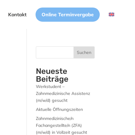
Online Terminvergabe
Kontakt
Suchen
Neueste
Beiträge
Werkstudent –
Zahnmedizinische Assistenz
(m/w/d) gesucht
Aktuelle Öffnungszeiten
Zahnmedizinische/n
Fachangestellte/n (ZFA)
(m/w/d) in Vollzeit gesucht