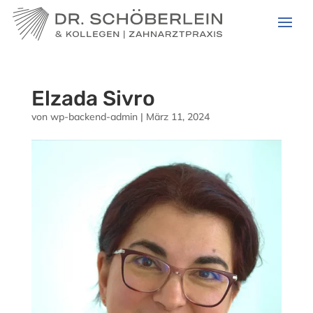
Elzada Sivro
von
wp-backend-admin
|
März 11, 2024