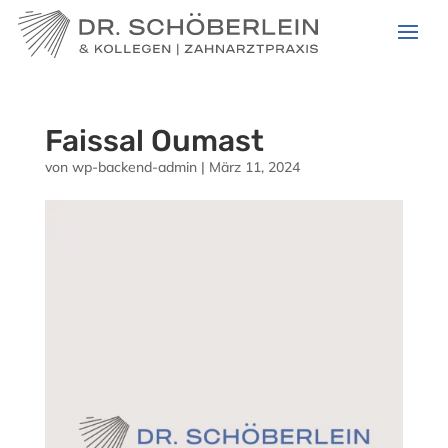
Faissal Oumast
von
wp-backend-admin
|
März 11, 2024