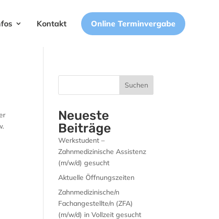
Online Terminvergabe
nfos
Kontakt
Suchen
Neueste
er
Beiträge
w.
Werkstudent –
Zahnmedizinische Assistenz
(m/w/d) gesucht
Aktuelle Öffnungszeiten
Zahnmedizinische/n
Fachangestellte/n (ZFA)
(m/w/d) in Vollzeit gesucht