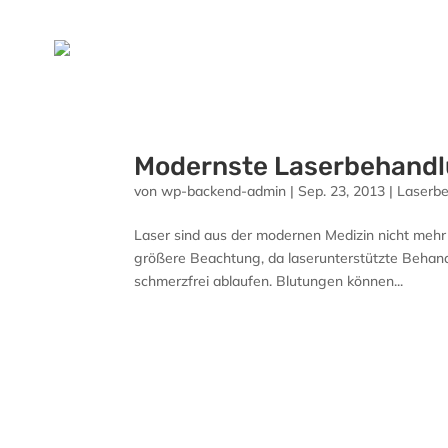
Modernste Laserbehand
von
wp-backend-admin
|
Sep. 23, 2013
|
Laserb
Laser sind aus der modernen Medizin nicht meh
größere Beachtung, da laserunterstützte Behand
schmerzfrei ablaufen. Blutungen können...