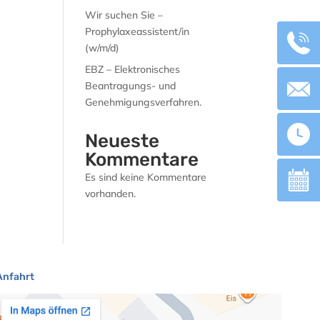
Wir suchen Sie –
Prophylaxeassistent/in
(w/m/d)
EBZ – Elektronisches
Beantragungs- und
Genehmigungsverfahren.
Neueste
Kommentare
Es sind keine Kommentare
vorhanden.
Anfahrt